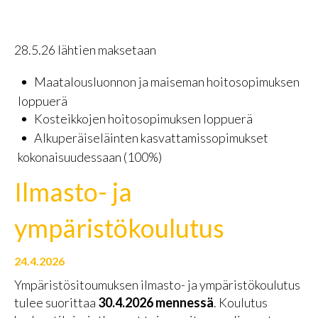
28.5.26 lähtien maksetaan
Maatalousluonnon ja maiseman hoitosopimuksen
loppuerä
Kosteikkojen hoitosopimuksen loppuerä
Alkuperäiseläinten kasvattamissopimukset
kokonaisuudessaan (100%)
Ilmasto- ja
ympäristökoulutus
24.4.2026
Ympäristösitoumuksen ilmasto- ja ympäristökoulutus
tulee suorittaa
30.4.2026 mennessä
. Koulutus