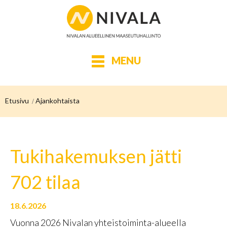
MENU
Etusivu
Ajankohtaista
Tukihakemuksen jätti
702 tilaa
18.6.2026
Vuonna 2026 Nivalan yhteistoiminta-alueella