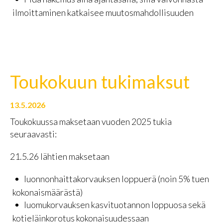
ilmoittaminen katkaisee muutosmahdollisuuden
Toukokuun tukimaksut
13.5.2026
Toukokuussa maksetaan vuoden 2025 tukia
seuraavasti:
21.5.26 lähtien maksetaan
luonnonhaittakorvauksen loppuerä (noin 5% tuen
kokonaismäärästä)
luomukorvauksen kasvituotannon loppuosa sekä
kotieläinkorotus kokonaisuudessaan