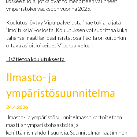
koskee tiloja, jotka ovat toimenpiteen valinneet
ympäristökorvaukseen vuonna 2025.
Koulutus löytyy Vipu-palvelusta ”hae tukia ja jätä
ilmoituksia” -osiosta. Koulutuksen voi suorittaa kuka
tahansa maatilan osallisista, osallisella on kuitenkin
oltava asioitioikeidet Vipu-palveluun.
Lisätietoa koulutuksesta
Ilmasto- ja
ympäristösuunnitelma
24.4.2026
Ilmasto- ja ympäristösuunnitelmassa kartoitetaan
maatilan ympäristöhaasteita ja
kehittämismahdollisuuksia. Suunnitelman laatiminen