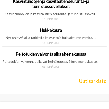
Kasvintuhoojien ja kasvitautien seuranta- ja
tunnistussovellukset
Kasvintuhoojien ja kasvitautien seuranta- ja tunnistussovell…
16 HEINÄ 2026
Hukkakaura
Nyt on hyvä aika tarkkailla kasvustoja hukkakauran varalta. …
16 HEINÄ 2026
Peltotukien valvonta alkaa heinäkuussa
Peltotukien valvonnat alkavat heinäkuussa. Elinvoimakeskuste…
01 HEINÄ 2026
Uutisarkisto