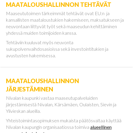
MAATALOUSHALLINNON TEHTÄVÄT
Maaseututoimen tärkeimmät tehtävät ovat EU:n ja
kansallisten maataloustukien hakemiseen, maksatukseen ja
neuvontaan liittyvät työt sekä maaseudun kehittäminen
yhdessä muiden toimijoiden kanssa.
Tehtäviin kuuluvat myös neuvonta
sukupolvenvaihdosasioissa sekä investointitukien ja
avustusten hakemisessa.
MAATALOUSHALLINNON
JÄRJESTÄMINEN
Nivalan kaupunki vastaa maaseutupalveluiden
järjestämisestä Nivalan, Kärsämäen, Oulaisten, Sievin ja
Ylivieskan alueilla.
Yhteistoimintasopimuksen mukaista päätösvaltaa käyttää
Nivalan kaupungin organisaatiossa toimiva
alueellinen