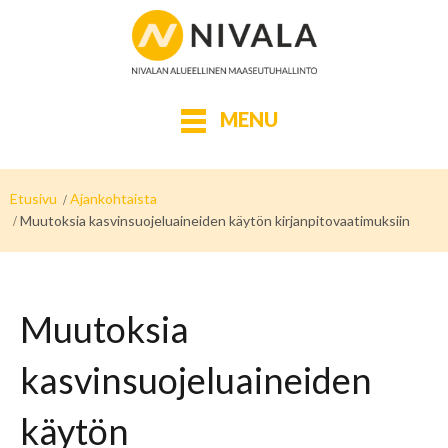
MENU
Etusivu
Ajankohtaista
Muutoksia kasvinsuojeluaineiden käytön kirjanpitovaatimuksiin
Muutoksia
kasvinsuojeluaineiden
käytön